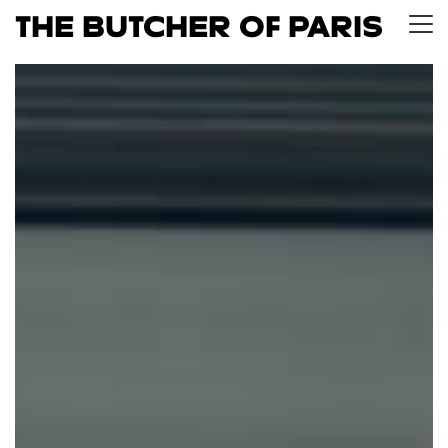
The Butcher of Paris
Ouvr